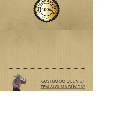
GOSTOU DO QUE VIU?
TEM ALGUMA DÚVIDA?
FALE CONOSCO