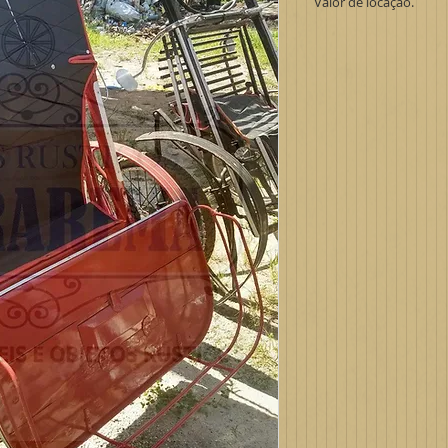
Valor de locação.
Para valores e mai
contato conosco.
Obrigado.