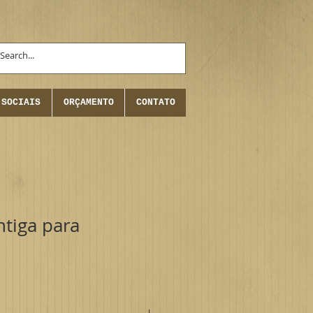
 SOCIAIS
ORÇAMENTO
CONTATO
ntiga para