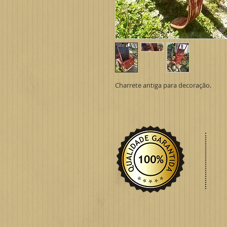
Charrete antiga para decoração.