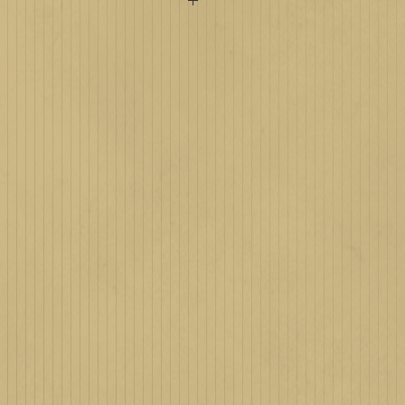
ores informações entre em