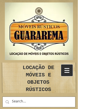
LOCAÇÃO DE
MÓVEIS E
OBJETOS
RÚSTICOS