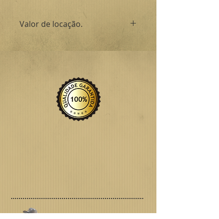
Valor de locação.
O valor de locação do item
dependerá de taxas como frete,
favor nos consultar atraves de
contato.
Obrigado.