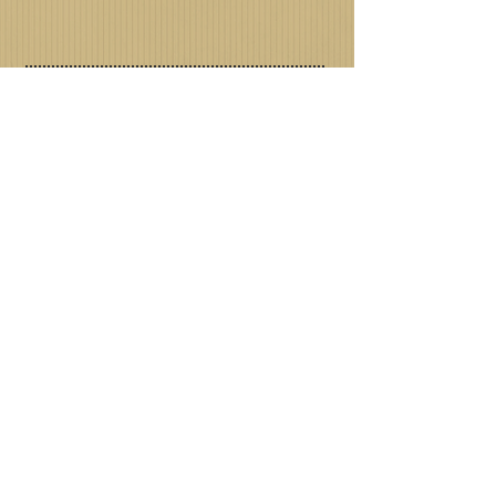
GOSTOU DO QUE VIU?
TEM ALGUMA DÚVIDA?
FALE CONOSCO