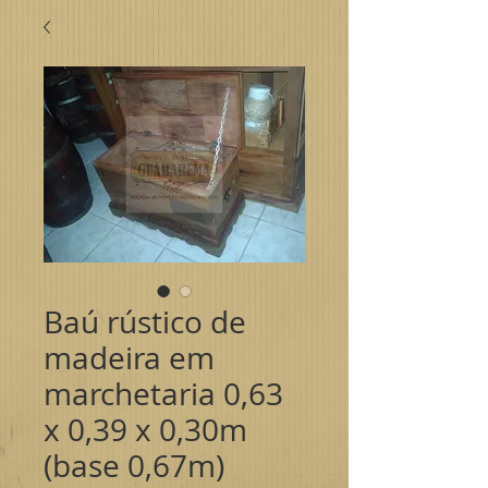
Baú rústico de
madeira em
marchetaria 0,63
x 0,39 x 0,30m
(base 0,67m)