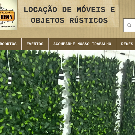
LOCAÇÃO DE MÓVEIS E
OBJETOS RÚSTICOS
RODUTOS
EVENTOS
ACOMPANHE NOSSO TRABALHO
REDES