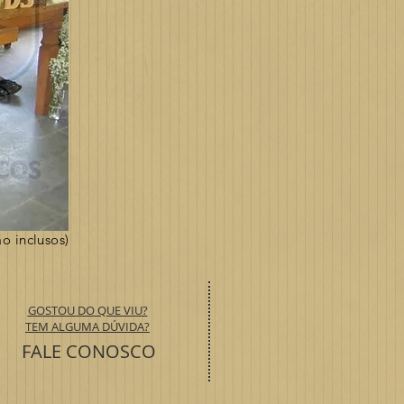
o inclusos)
GOSTOU DO QUE VIU?
TEM ALGUMA DÚVIDA?
FALE CONOSCO