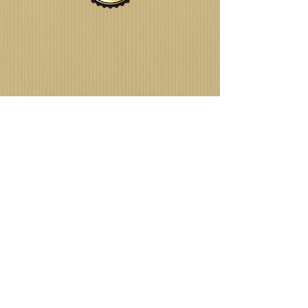
GOSTOU DO QUE VIU?
TEM ALGUMA DÚVIDA?
FALE CONOSCO