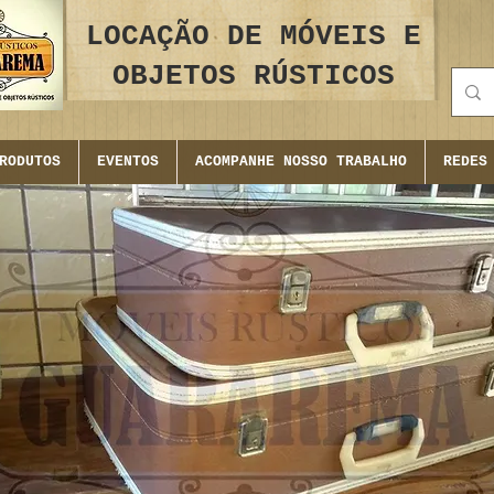
LOCAÇÃO DE MÓVEIS E
OBJETOS RÚSTICOS
RODUTOS
EVENTOS
ACOMPANHE NOSSO TRABALHO
REDES