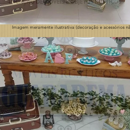
Imagem meramente ilustrativa (decoração e acessórios nã