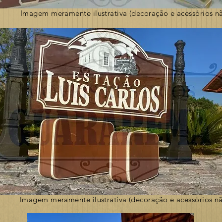
Imagem meramente ilustrativa (decoração e acessórios nã
Imagem meramente ilustrativa (decoração e acessórios nã