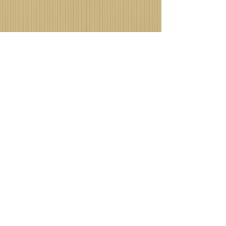
GOSTOU DO QUE VIU?
TEM ALGUMA DÚVIDA?
FALE CONOSCO