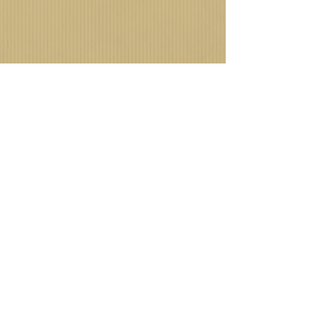
GOSTOU DO QUE VIU?
TEM ALGUMA DÚVIDA?
FALE CONOSCO