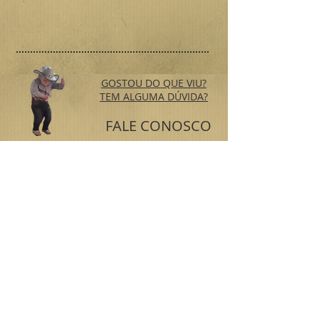
GOSTOU DO QUE VIU?
TEM ALGUMA DÚVIDA?
FALE CONOSCO