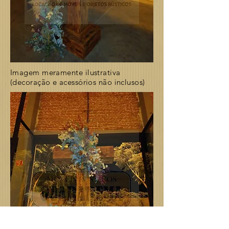
Imagem meramente ilustrativa
(decoração e acessórios não inclusos)