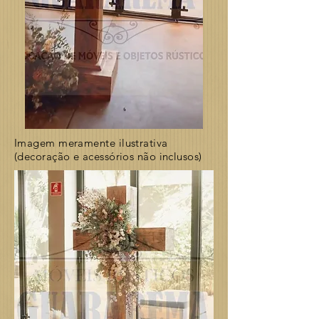
Imagem meramente ilustrativa
(decoração e acessórios não inclusos)