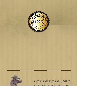
GOSTOU DO QUE VIU?
TEM ALGUMA DÚVIDA?
FALE CONOSCO