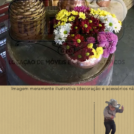
Imagem meramente ilustrativa (decoração e acessórios nã