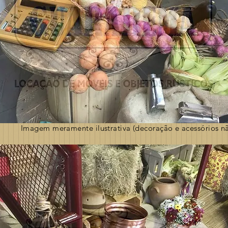
Imagem meramente ilustrativa (decoração e acessórios nã