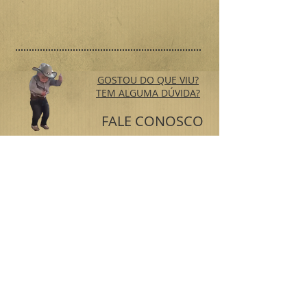
GOSTOU DO QUE VIU?
TEM ALGUMA DÚVIDA?
FALE CONOSCO