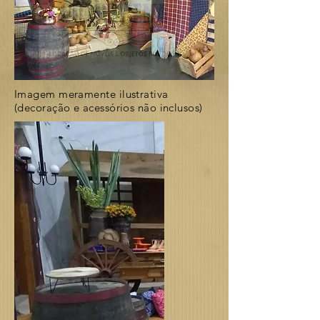
Imagem meramente ilustrativa
(decoração e acessórios não inclusos)