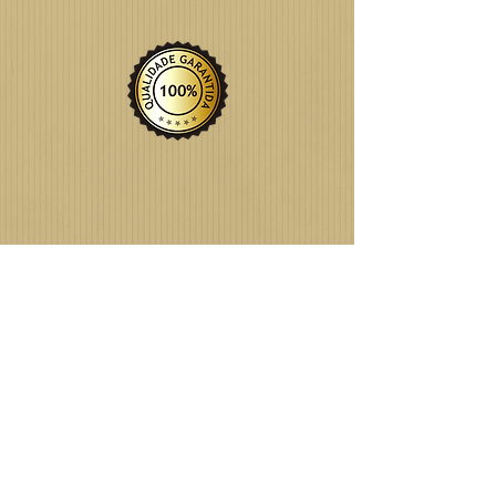
GOSTOU DO QUE VIU?
TEM ALGUMA DÚVIDA?
FALE CONOSCO